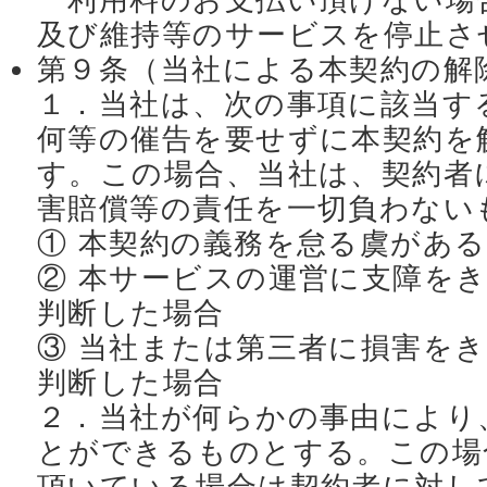
利用料のお支払い頂けない場
及び維持等のサービスを停止さ
第９条（当社による本契約の解
１．当社は、次の事項に該当す
何等の催告を要せずに本契約を
す。この場合、当社は、契約者
害賠償等の責任を一切負わない
① 本契約の義務を怠る虞があ
② 本サービスの運営に支障を
判断した場合
③ 当社または第三者に損害を
判断した場合
２．当社が何らかの事由により
とができるものとする。この場