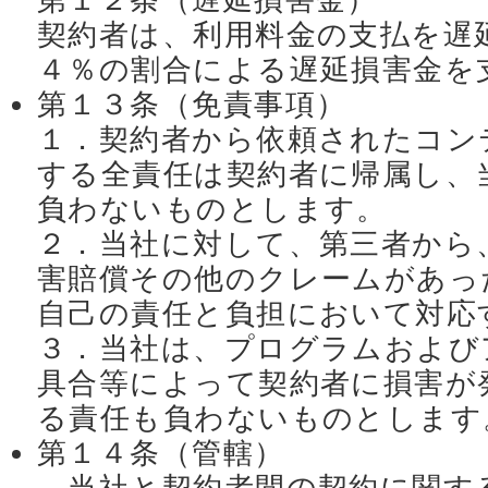
第１２条（遅延損害金）
契約者は、利用料金の支払を遅
４％の割合による遅延損害金を
第１３条（免責事項）
１．契約者から依頼されたコン
する全責任は契約者に帰属し、
負わないものとします。
２．当社に対して、第三者から
害賠償その他のクレームがあっ
自己の責任と負担において対応
３．当社は、プログラムおよび
具合等によって契約者に損害が
る責任も負わないものとします
第１４条（管轄）